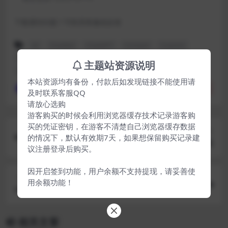
下载遇到问题？可联系客服或反馈
AI
ChatBot
ChatGPT
Content
Custom
Engine
Features
Generator
GPT
Playground
主题站资源说明
Pro
本站资源均有备份，付款后如发现链接不能使用请
admin
分享
收藏
点赞(
0
)
及时
联系客服QQ
请放心选购
游客购买的时候会利用浏览器缓存技术记录游客购
买的凭证密钥，在游客不清楚自己浏览器缓存数据
上一篇
的情况下，默认有效期7天，如果想保留购买记录建
Cleana – 清洁服务 HTML5 网站模板
议注册登录后购买。
因开启签到功能，用户余额不支持提现，请妥善使
下一篇
用余额功能！
WP Cerber Security Pro v9.5.6
相关文章