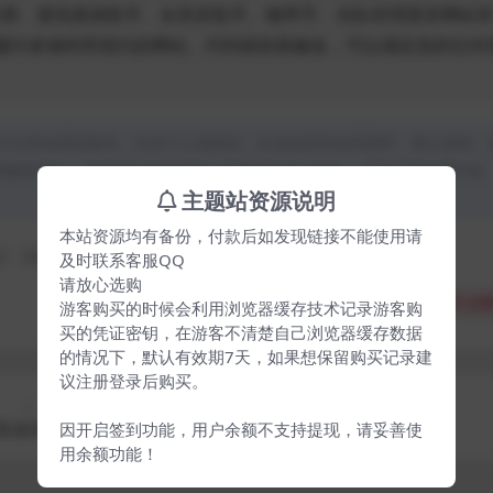
大师、朋克摇滚歌手、女高音歌手、钢琴手、乐队经理甚至网站
y创建许多独特而现代的网站。代码很容易修改，可以满足您的任何
均为本站原创发布。任何个人或组织，在未征得本站同意时，禁止复制、
类媒体平台。如若本站内容侵犯了原著者的合法权益，可联系我们进行处
主题站资源说明
本站资源均有备份，付款后如发现链接不能使用请
y
Next
Template
及时
联系客服QQ
请放心选购
分享
收藏
点赞
游客购买的时候会利用浏览器缓存技术记录游客购
买的凭证密钥，在游客不清楚自己浏览器缓存数据
的情况下，默认有效期7天，如果想保留购买记录建
议注册登录后购买。
上一篇
下一篇
ML英雄滑块
Prompt-现代多用途Vue模板
因开启签到功能，用户余额不支持提现，请妥善使
用余额功能！