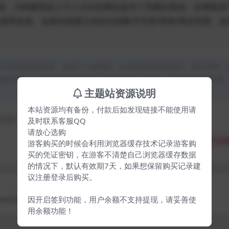
络标准，为构建视觉上引人注目的网站提供了优雅的基础。此模板易
器和设备。如果你想建立你的在线数字代理/营销/商业页面，这
均为本站原创发布。任何个人或组织，在未征得本站同意时，禁止复制、
类媒体平台。如若本站内容侵犯了原著者的合法权益，可联系我们进行处
主题站资源说明
本站资源均有备份，付款后如发现链接不能使用请
extJs
React
Template
及时
联系客服QQ
请放心选购
分享
收藏
点赞
游客购买的时候会利用浏览器缓存技术记录游客购
买的凭证密钥，在游客不清楚自己浏览器缓存数据
的情况下，默认有效期7天，如果想保留购买记录建
议注册登录后购买。
上一篇
下一篇
ress主题
Consl v1.0.1-咨询商务WordPress主题
因开启签到功能，用户余额不支持提现，请妥善使
用余额功能！