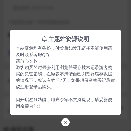
最近更新:
2025-10-09
下载遇到问题？可联系客服或反馈
Energy
Green
HTML
Radianz
Renewable
主题站资源说明
Solar
Template
本站资源均有备份，付款后如发现链接不能使用请
admin
分享
收藏
点赞(
0
)
及时
联系客服QQ
请放心选购
游客购买的时候会利用浏览器缓存技术记录游客购
买的凭证密钥，在游客不清楚自己浏览器缓存数据
上一篇
的情况下，默认有效期7天，如果想保留购买记录建
Skole v32-学校幼儿园WordPress Elementor
议注册登录后购买。
因开启签到功能，用户余额不支持提现，请妥善使
下一篇
用余额功能！
BitSense–ICO和加密货币HTML5模板
相关文章