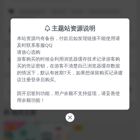
Multipurpose
Theme
Touxt
WooCommerce
WordPress
主题站资源说明
admin
分享
收藏
点赞(
0
)
本站资源均有备份，付款后如发现链接不能使用请
及时
联系客服QQ
请放心选购
上一篇
游客购买的时候会利用浏览器缓存技术记录游客购
Style Craft v1.1.0-理发师和美发沙龙WordPress主
买的凭证密钥，在游客不清楚自己浏览器缓存数据
题
的情况下，默认有效期7天，如果想保留购买记录建
议注册登录后购买。
下一篇
Creote v2.8.1-咨询商务WordPress主题
因开启签到功能，用户余额不支持提现，请妥善使
用余额功能！
相关文章
VIP
VIP