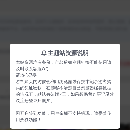
均为本站原创发布。任何个人或组织，在未征得本站同意时，禁止复制、
类媒体平台。如若本站内容侵犯了原著者的合法权益，可联系我们进行处
WoodMart
WordPress
主题站资源说明
本站资源均有备份，付款后如发现链接不能使用请
分享
收藏
点赞
及时
联系客服QQ
请放心选购
游客购买的时候会利用浏览器缓存技术记录游客购
买的凭证密钥，在游客不清楚自己浏览器缓存数据
上一篇
下一篇
的情况下，默认有效期7天，如果想保留购买记录建
ress主题
Firezy v3.3.0-多用途WooCommerce主题
议注册登录后购买。
因开启签到功能，用户余额不支持提现，请妥善使
用余额功能！
VIP
VIP