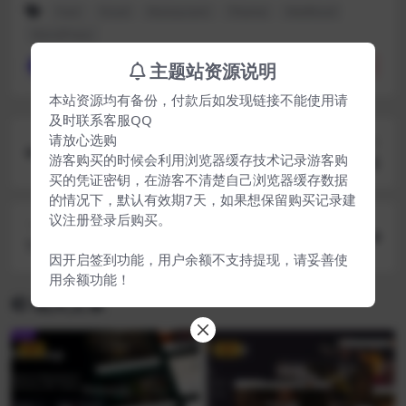
Fast
Food
Restaurant
Theme
Wellfood
WordPress
admin
主题站资源说明
分享
收藏
点赞(
0
)
本站资源均有备份，付款后如发现链接不能使用请
及时
联系客服QQ
请放心选购
上一篇
游客购买的时候会利用浏览器缓存技术记录游客购
Vexon-博客杂志NextJS 14模板
买的凭证密钥，在游客不清楚自己浏览器缓存数据
的情况下，默认有效期7天，如果想保留购买记录建
议注册登录后购买。
下一篇
The7v12.4.1-WordPress网站和电子商务构建器
因开启签到功能，用户余额不支持提现，请妥善使
用余额功能！
相关文章
VIP
VIP