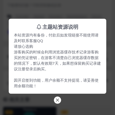
下载遇到问题？可联系客服或反馈
Cartzilla
digital
Grocery
Marketplace
Store
Theme
WordPress
主题站资源说明
admin
分享
收藏
点赞(
0
)
本站资源均有备份，付款后如发现链接不能使用请
及时
联系客服QQ
请放心选购
游客购买的时候会利用浏览器缓存技术记录游客购
上一篇
买的凭证密钥，在游客不清楚自己浏览器缓存数据
Bricks v1.12.4-WordPress的可视化网站生成器
的情况下，默认有效期7天，如果想保留购买记录建
议注册登录后购买。
下一篇
因开启签到功能，用户余额不支持提现，请妥善使
Elementra v1.0.2-100%Elementor WordPress主
用余额功能！
题
相关文章
VIP
VIP