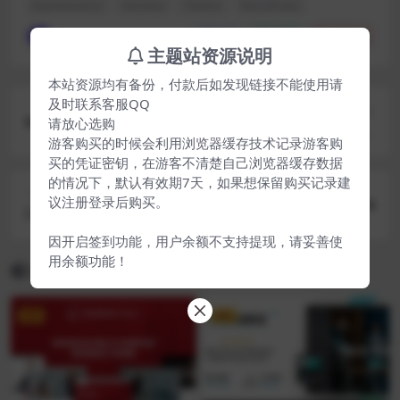
Maintenance
Services
Theme
WordPress
admin
分享
收藏
点赞(
0
)
主题站资源说明
本站资源均有备份，付款后如发现链接不能使用请
及时
联系客服QQ
上一篇
请放心选购
Effectiv v1.0–生产力教练和导师FSE WordPress主
游客购买的时候会利用浏览器缓存技术记录游客购
题
买的凭证密钥，在游客不清楚自己浏览器缓存数据
的情况下，默认有效期7天，如果想保留购买记录建
下一篇
议注册登录后购买。
Financerr v1.0–商业与金融FSE WordPress主题
因开启签到功能，用户余额不支持提现，请妥善使
用余额功能！
相关文章
VIP
VIP