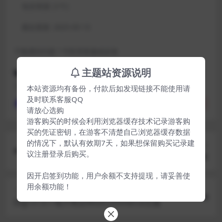
包含资源:
(1个)
最近更新:
2025-05-13
下载遇到问题？可联系客服或反馈
主题站资源说明
Admin
Bizadmin
Bootstrap
Kit
Multipurpose
Templates
UI
本站资源均有备份，付款后如发现链接不能使用请
及时
联系客服QQ
admin
分享
收藏
点赞(
0
)
请放心选购
游客购买的时候会利用浏览器缓存技术记录游客购
买的凭证密钥，在游客不清楚自己浏览器缓存数据
的情况下，默认有效期7天，如果想保留购买记录建
上一篇
议注册登录后购买。
Roxce–绘画服务公司HTML5模板
因开启签到功能，用户余额不支持提现，请妥善使
用余额功能！
下一篇
Digi v1.9.1-电子商店WooCommerce主题