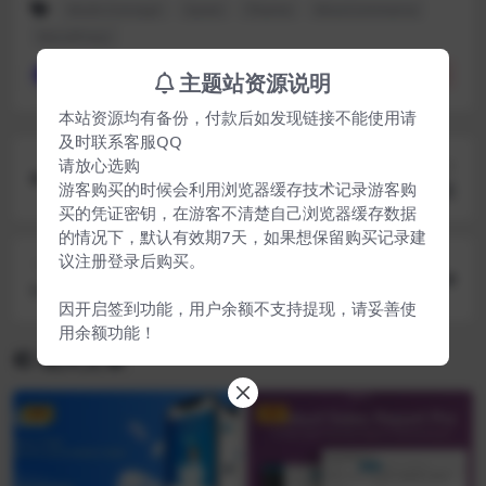
Multi-Concept
Saren
Theme
WooCommerce
WordPress
admin
分享
收藏
点赞(
0
)
主题站资源说明
本站资源均有备份，付款后如发现链接不能使用请
及时
联系客服QQ
请放心选购
上一篇
游客购买的时候会利用浏览器缓存技术记录游客购
Innovix v1.1.1-商务咨询WordPress主题
买的凭证密钥，在游客不清楚自己浏览器缓存数据
的情况下，默认有效期7天，如果想保留购买记录建
议注册登录后购买。
下一篇
Hestia Pro v3.2.9-面向初创企业的夏普材料设计主
因开启签到功能，用户余额不支持提现，请妥善使
题
用余额功能！
相关文章
VIP
VIP