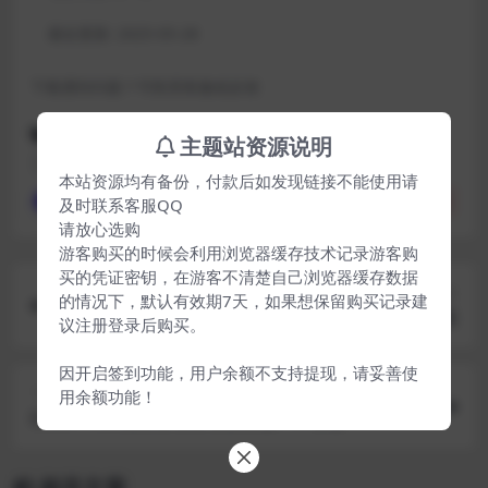
最近更新:
2025-05-28
下载遇到问题？可联系客服或反馈
Agency
Briza
Creative
digital
HTML
主题站资源说明
Template
本站资源均有备份，付款后如发现链接不能使用请
admin
分享
收藏
点赞(
0
)
及时
联系客服QQ
请放心选购
游客购买的时候会利用浏览器缓存技术记录游客购
买的凭证密钥，在游客不清楚自己浏览器缓存数据
上一篇
的情况下，默认有效期7天，如果想保留购买记录建
Antux v1.0-个人作品集WordPress主题
议注册登录后购买。
因开启签到功能，用户余额不支持提现，请妥善使
下一篇
用余额功能！
Ekash-个人理财管理管理仪表板PHP模板
相关文章