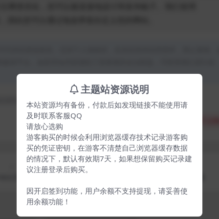
过古腾堡优化，您可以最直接地设计和发布帖子。我们使用
此主题，因此您可以通过拖放界面自定义您的网站。
均为本站原创发布。任何个人或组织，在未征得本站同意时，禁止复制、
类媒体平台。如若本站内容侵犯了原著者的合法权益，可联系我们进行处
主题站资源说明
ordPress
本站资源均有备份，付款后如发现链接不能使用请
及时
联系客服QQ
分享
收藏
点赞
请放心选购
游客购买的时候会利用浏览器缓存技术记录游客购
买的凭证密钥，在游客不清楚自己浏览器缓存数据
的情况下，默认有效期7天，如果想保留购买记录建
上一篇
下一篇
议注册登录后购买。
ress主题
Enfold v7.1.1-响应式多用途WordPress主题
因开启签到功能，用户余额不支持提现，请妥善使
用余额功能！