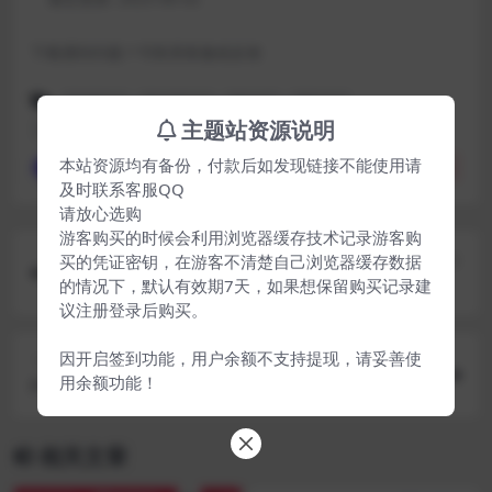
下载遇到问题？可联系客服或反馈
Fashion
Furniture
Nooni
Theme
主题站资源说明
WooCommerce
本站资源均有备份，付款后如发现链接不能使用请
admin
分享
收藏
点赞(
0
)
及时
联系客服QQ
请放心选购
游客购买的时候会利用浏览器缓存技术记录游客购
上一篇
买的凭证密钥，在游客不清楚自己浏览器缓存数据
Materialize v13.6.0 – Next.js, Vuejs, Nuxt, HTML,
的情况下，默认有效期7天，如果想保留购买记录建
议注册登录后购买。
Laravel, Django, Asp.Net Material Design Admin
Template
因开启签到功能，用户余额不支持提现，请妥善使
下一篇
用余额功能！
Prinox v2.1.7-打印服务WordPress主题
相关文章