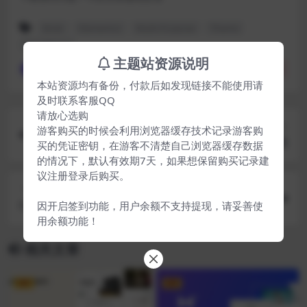
Brisk
Elementor
Multi-Purpose
Theme
WordPress
主题站资源说明
admin
分享
收藏
点赞(
0
)
本站资源均有备份，付款后如发现链接不能使用请
及时
联系客服QQ
请放心选购
上一篇
游客购买的时候会利用浏览器缓存技术记录游客购
Travel Time v1.4.0-旅游、酒店和度假旅游主题
买的凭证密钥，在游客不清楚自己浏览器缓存数据
的情况下，默认有效期7天，如果想保留购买记录建
议注册登录后购买。
下一篇
Fabula v1.2.93-新闻与杂志WordPress主题
因开启签到功能，用户余额不支持提现，请妥善使
用余额功能！
相关文章
VIP
VIP