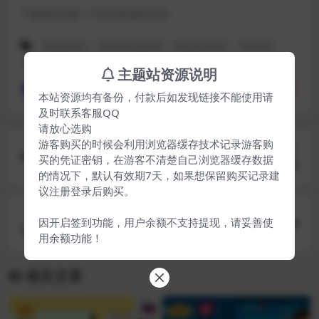
下载遇到问题？可联系客服或反馈
Flatsome
Multi-Purpose
Responsive
Theme
WooCommerce
主题站资源说明
admin
分享
收藏
点赞(
0
)
本站资源均有备份，付款后如发现链接不能使用请
及时
联系客服QQ
请放心选购
游客购买的时候会利用浏览器缓存技术记录游客购
上一篇
买的凭证密钥，在游客不清楚自己浏览器缓存数据
Zephyr v8.37-材料设计主题
的情况下，默认有效期7天，如果想保留购买记录建
议注册登录后购买。
下一篇
因开启签到功能，用户余额不支持提现，请妥善使
Motors v5.6.73-汽车经销商、租赁和上市WordPre
用余额功能！
ss主题
相关文章
VIP
VIP