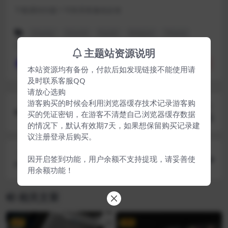
下载遇到问题？可联系客服或反馈
Charity
Church
Parish
Religion
Theme
WordPress
主题站资源说明
admin
分享
收藏
点赞(
0
)
本站资源均有备份，付款后如发现链接不能使用请
及时
联系客服QQ
请放心选购
游客购买的时候会利用浏览器缓存技术记录游客购
上一篇
买的凭证密钥，在游客不清楚自己浏览器缓存数据
MaxCoach v3.2.4-在线课程和教育WP主题
的情况下，默认有效期7天，如果想保留购买记录建
议注册登录后购买。
下一篇
因开启签到功能，用户余额不支持提现，请妥善使
Phase v2.3.55-面向唱片公司和艺术家的完整音乐W
用余额功能！
ordPress主题
相关文章
VIP
VIP