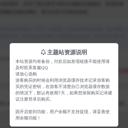
企业的需求，实现了现代美学与前沿功能的无缝融合。使用此模
觉震撼且高效的网站，吸引注意力并推动业绩。
均为本站原创发布。任何个人或组织，在未征得本站同意时，禁止复制、
类媒体平台。如若本站内容侵犯了原著者的合法权益，可联系我们进行处
主题站资源说明
ebFlux
本站资源均有备份，付款后如发现链接不能使用请
及时
联系客服QQ
分享
收藏
点赞
请放心选购
游客购买的时候会利用浏览器缓存技术记录游客购
买的凭证密钥，在游客不清楚自己浏览器缓存数据
的情况下，默认有效期7天，如果想保留购买记录建
上一篇
下一篇
议注册登录后购买。
TML 模板
Qtech – 人工智能代理初创公司HTML落地页模
板
因开启签到功能，用户余额不支持提现，请妥善使
用余额功能！