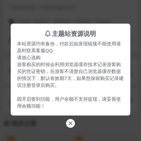
下载遇到问题？可联系客服或反馈
Care
Health
Medical
Micare
Theme
WordPress
主题站资源说明
admin
分享
收藏
点赞(
0
)
本站资源均有备份，付款后如发现链接不能使用请
及时
联系客服QQ
请放心选购
游客购买的时候会利用浏览器缓存技术记录游客购
上一篇
买的凭证密钥，在游客不清楚自己浏览器缓存数据
OpenCity-政治和政府HTML模板
的情况下，默认有效期7天，如果想保留购买记录建
议注册登录后购买。
下一篇
因开启签到功能，用户余额不支持提现，请妥善使
Liggeet-大学教育HTML模板
用余额功能！
相关文章
VIP
VIP