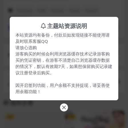
Courses
LMS
Online
Skola
Theme
WordPress
主题站资源说明
admin
分享
收藏
点赞(
0
)
本站资源均有备份，付款后如发现链接不能使用请
及时
联系客服QQ
请放心选购
上一篇
游客购买的时候会利用浏览器缓存技术记录游客购
Elessi v6.4.8-WooCommerce AJAX WordPress主
买的凭证密钥，在游客不清楚自己浏览器缓存数据
题-RTL支持
的情况下，默认有效期7天，如果想保留购买记录建
议注册登录后购买。
下一篇
Skole v32-学校幼儿园WordPress Elementor
因开启签到功能，用户余额不支持提现，请妥善使
用余额功能！
相关文章
VIP
VIP